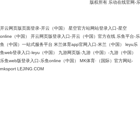
版权所有 乐动在线官网-乐
开云网页版页面登录-开云（中国）
星空官方站网站登录入口-星空
online（中国）
开云网页版登录入口-开云（中国）官方在线
乐鱼平台-乐
鱼（中国）一站式服务平台
米兰体育app官网入口-米兰（中国）
leyu乐
鱼web登录入口-leyu（中国）
九游网页版-九游（中国）-九游（中国）
乐鱼web版登录入口-乐鱼online（中国）
MK体育·（国际）官方网站-
mksport
LEJING.COM