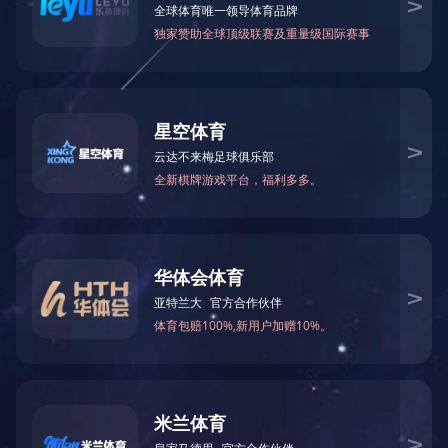
热门关键词：
涂装生产线
涂装环保设备
机械化输送设备
电加热设备
真空炉
当前位置：
乐动在线
PRODUCT