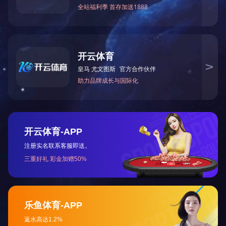
6）法兰及螺纹头材
--真空煅烧炉
（本产品可以
根据
客户
导热油炉
高温炉设备
--隧道炉
--烘干炉
--网带炉
上一张：
真空清洗炉
免费电话
下一张：
风道电加热
18252202078
15005115000
网站乐动在线官网
关于我们
产品展示