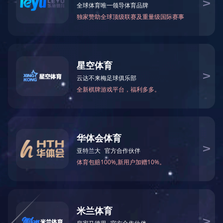
热门关键词：
涂装生产线
涂装环保设备
机械化输送设备
电加热设备
真空炉
乐动在线官网
PRODUCT